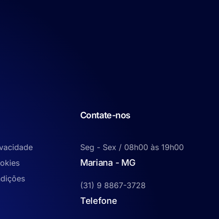
Contate-nos
ivacidade
Seg - Sex / 08h00 às 19h00
Mariana - MG
ookies
dições
(31) 9 8867-3728
Telefone