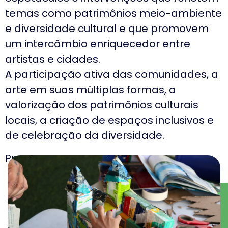
temas como patrimônios meio-ambiente
e diversidade cultural e que promovem
um intercâmbio enriquecedor entre
artistas e cidades.
A participação ativa das comunidades, a
arte em suas múltiplas formas, a
valorização dos patrimônios culturais
locais, a criação de espaços inclusivos e
de celebração da diversidade.
Prontos para conectar?