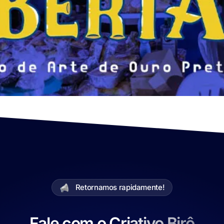
Retornamos rapidamente!
Fale com o Criativo Birô