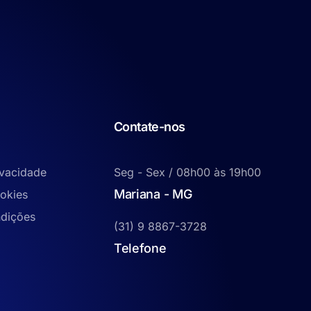
Contate-nos
ivacidade
Seg - Sex / 08h00 às 19h00
Mariana - MG
ookies
dições
(31) 9 8867-3728
Telefone